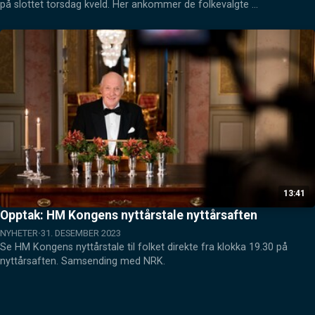
på slottet torsdag kveld. Her ankommer de folkevalgte 
gallamiddagen. Sending i samarbeid med NRK.
13:41
Opptak: HM Kongens nyttårstale nyttårsaften
NYHETER
31. DESEMBER 2023
Se HM Kongens nyttårstale til folket direkte fra klokka 19.30 på 
nyttårsaften. Samsending med NRK.