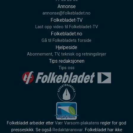
Annonse
annonse@folkebladet.no
Folkebladet-TV
Last opp video til Folkebladet-TV
Folkebladet.no
Gå til Folkebladets forside
Hjelpeside
Abonnement, TV, teknisk og retningslinjer
Tips redaksjonen
Tips oss
Folkebladet arbeider etter
Vær Varsom-plakatens
regler for god
presseskikk. Se også
Redaktøransvar
. Folkebladet har ikke