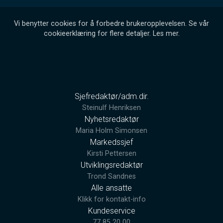
Vi benytter cookies for å forbedre brukeropplevelsen. Se vår
cookieerklæring for flere detaljer.
Les mer
.
Sjefredaktør/adm.dir.
Steinulf Henriksen
Nyhetsredaktør
Maria Holm Simonsen
Markedssjef
Kirsti Pettersen
Utviklingsredaktør
Trond Sandnes
Alle ansatte
Klikk for kontakt-info
Kundeservice
77 85 20 00