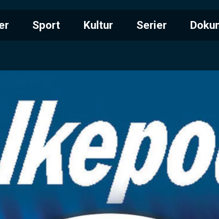
er
Sport
Kultur
Serier
Doku