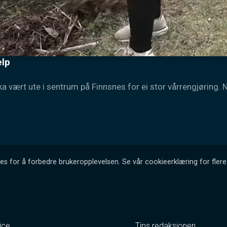
elp
ka vært ute i sentrum på Finnsnes for ei stor vårrengjøring.
es for å forbedre brukeropplevelsen. Se vår cookieerklæring for flere 
ice
Tips redaksjonen