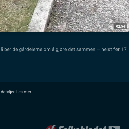
02:54
 Nå ber de gårdeierne om å gjøre det sammen — helst før 17. 
detaljer.
Les mer
.