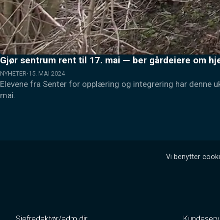
Gjør sentrum rent til 17. mai — ber gårdeiere om hj
NYHETER
15. MAI 2024
Elevene fra Senter for opplæring og integrering har denne u
mai.
Vi benytter cooki
Sjefredaktør/adm.dir.
Kundeserv