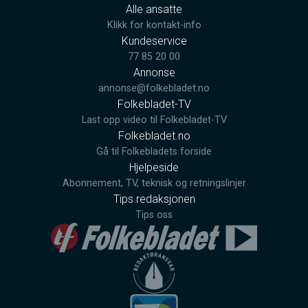
Alle ansatte
Klikk for kontakt-info
Kundeservice
77 85 20 00
Annonse
annonse@folkebladet.no
Folkebladet-TV
Last opp video til Folkebladet-TV
Folkebladet.no
Gå til Folkebladets forside
Hjelpeside
Abonnement, TV, teknisk og retningslinjer
Tips redaksjonen
Tips oss