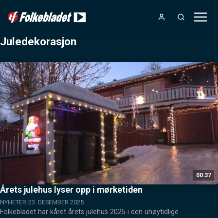
Juledekorasjon
00:37
Årets julehus lyser opp i mørketiden
NYHETER
23. DESEMBER 2025
Folkebladet har kåret årets julehus 2025 i den uhøytidlige 