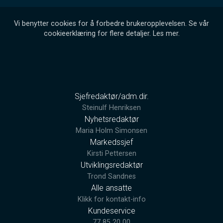
Vi benytter cookies for å forbedre brukeropplevelsen. Se vår
cookieerklæring for flere detaljer.
Les mer
.
Sjefredaktør/adm.dir.
Steinulf Henriksen
Nyhetsredaktør
Maria Holm Simonsen
Markedssjef
Kirsti Pettersen
Utviklingsredaktør
Trond Sandnes
Alle ansatte
Klikk for kontakt-info
Kundeservice
77 85 20 00