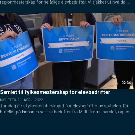
regionmesterskap for helårlige elevbedrifter. Vi sjekket ut hva de 
kunne tilby.
02:34
Samlet til fylkesmesterskap for elevbedrifter
NYHETER
21. APRIL 2022
Torsdag gikk fylkesmesterskapet for elevbedrifter av stabelen. På 
hotellet på Finnsnes var tre bedrifter fra Midt-Troms samlet, og en av 
dem stakk av med hele tre priser.