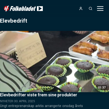
Elevbedrift
01:37
Elevbedrifter viste frem sine produkter
NYHETER
30. APRIL 2025
Ungt entreprenørskap arktis arrangerte onsdag årets 