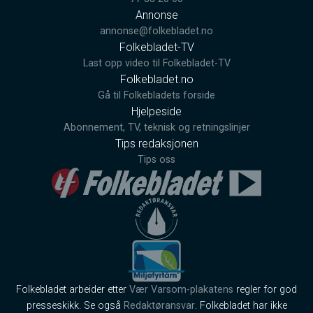
Annonse
annonse@folkebladet.no
Folkebladet-TV
Last opp video til Folkebladet-TV
Folkebladet.no
Gå til Folkebladets forside
Hjelpeside
Abonnement, TV, teknisk og retningslinjer
Tips redaksjonen
Tips oss
Folkebladet arbeider etter
Vær Varsom-plakatens
regler for god
presseskikk. Se også
Redaktøransvar
. Folkebladet har ikke