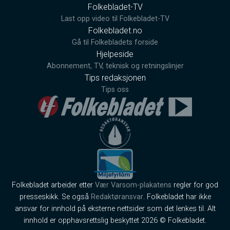
Folkebladet-TV
Last opp video til Folkebladet-TV
Folkebladet.no
Gå til Folkebladets forside
Hjelpeside
Abonnement, TV, teknisk og retningslinjer
Tips redaksjonen
Tips oss
Folkebladet arbeider etter
Vær Varsom-plakatens
regler for god
presseskikk. Se også
Redaktøransvar
. Folkebladet har ikke
ansvar for innhold på eksterne nettsider som det lenkes til. Alt
innhold er opphavsrettslig beskyttet 2026 © Folkebladet.