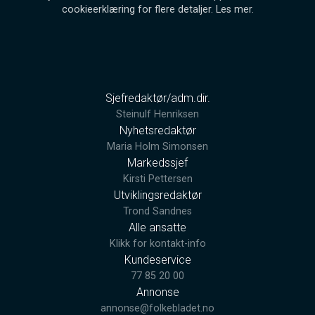
cookieerklæring for flere detaljer.
Les mer
.
Sjefredaktør/adm.dir.
Steinulf Henriksen
Nyhetsredaktør
Maria Holm Simonsen
Markedssjef
Kirsti Pettersen
Utviklingsredaktør
Trond Sandnes
Alle ansatte
Klikk for kontakt-info
Kundeservice
77 85 20 00
Annonse
annonse@folkebladet.no