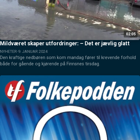
02:05
Mildværet skaper utfordringer: – Det er jævlig glatt
NYHETER
9. JANUAR 2024
Den kraftige nedbøren som kom mandag fører til krevende forhold 
både for gående og kjørende på Finnsnes tirsdag.