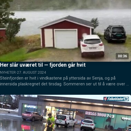
00:36
Her slår uværet til — fjorden går hvit
NYHETER
27. AUGUST 2024
Steinfjorden er hvit i vindkastene på yttersida av Senja, og på 
innersida plaskregnet det tirsdag. Sommeren ser ut til å være over 
for godt.