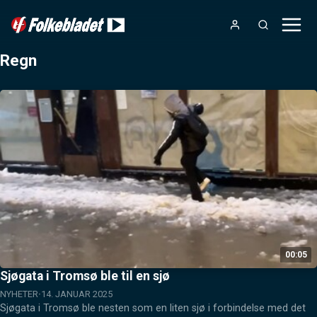
Regn
00:05
Sjøgata i Tromsø ble til en sjø
NYHETER
14. JANUAR 2025
Sjøgata i Tromsø ble nesten som en liten sjø i forbindelse med det 