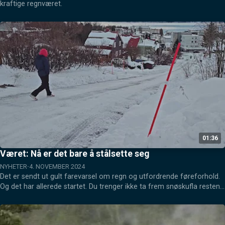
kraftige regnværet.
01:36
Været: Nå er det bare å stålsette seg
NYHETER
4. NOVEMBER 2024
Det er sendt ut gult farevarsel om regn og utfordrende føreforhold. 
Og det har allerede startet. Du trenger ikke ta frem snøskufla resten 
av uka.