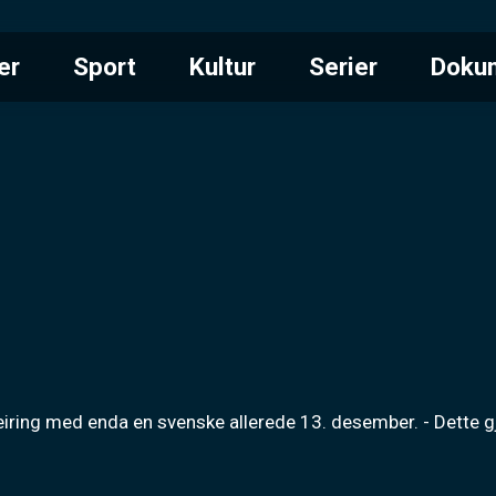
er
Sport
Kultur
Serier
Doku
eiring med enda en svenske allerede 13. desember. - Dette gjør