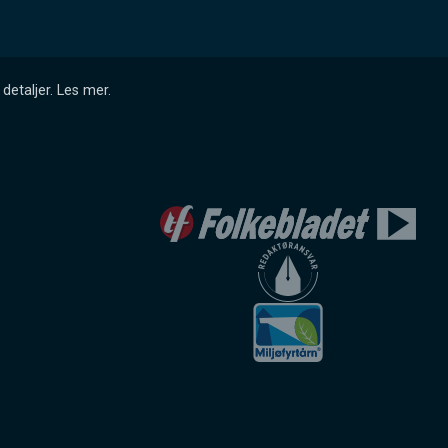
detaljer.
Les mer
.