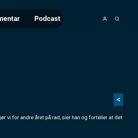
mentar
Podcast
 vi for andre året på rad, sier han og forteller at det 