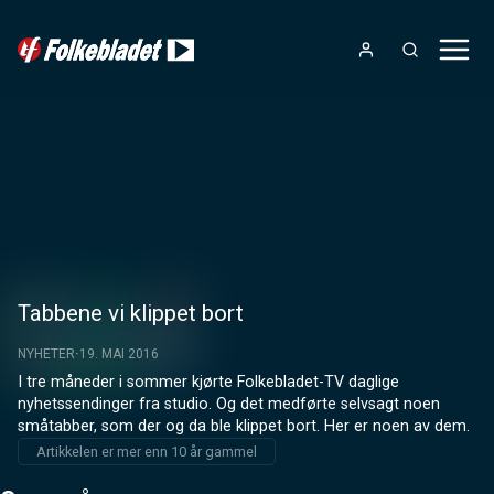
Tabbene vi klippet bort
NYHETER
19. MAI 2016
I tre måneder i sommer kjørte Folkebladet-TV daglige 
nyhetssendinger fra studio. Og det medførte selvsagt noen 
småtabber, som der og da ble klippet bort. Her er noen av dem.
Artikkelen er mer enn 10 år gammel