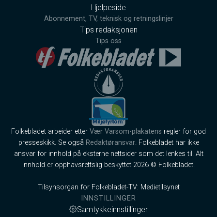
Hjelpeside
Abonnement, TV, teknisk og retningslinjer
Tips redaksjonen
Tips oss
Folkebladet arbeider etter
Vær Varsom-plakatens
regler for god
presseskikk. Se også
Redaktøransvar
. Folkebladet har ikke
ansvar for innhold på eksterne nettsider som det lenkes til. Alt
innhold er opphavsrettslig beskyttet 2026 © Folkebladet.
Tilsynsorgan for Folkebladet-TV: Medietilsynet
INNSTILLINGER
Samtykkeinnstillinger