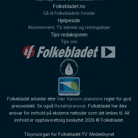
Folkebladet.no
Gå til Folkebladets forside
Hjelpeside
Abonnement, TV, teknisk og retningslinjer
Tips redaksjonen
Tips oss
Folkebladet arbeider etter
Vær Varsom-plakatens
regler for god
presseskikk. Se også
Redaktøransvar
. Folkebladet har ikke
ansvar for innhold på eksterne nettsider som det lenkes til. Alt
innhold er opphavsrettslig beskyttet 2026 © Folkebladet.
Tilsynsorgan for Folkebladet-TV: Medietilsynet