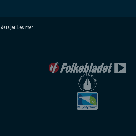
detaljer.
Les mer
.