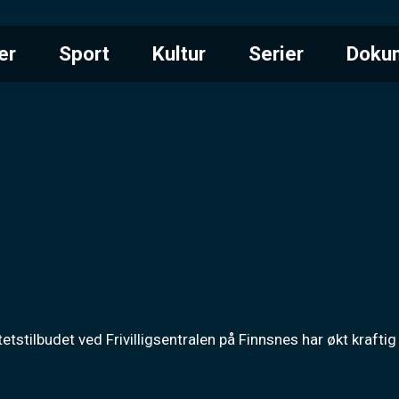
er
Sport
Kultur
Serier
Doku
tstilbudet ved Frivilligsentralen på Finnsnes har økt kraftig