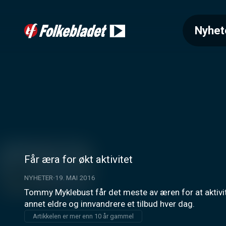
Nyhet
Får æra for økt aktivitet
NYHETER
19. MAI 2016
Tommy Myklebust får det meste av æren for at aktivite
annet eldre og innvandrere et tilbud hver dag.
Artikkelen er mer enn 10 år gammel