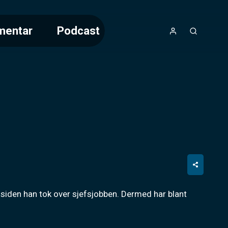
mentar
Podcast
 siden han tok over sjefsjobben. Dermed har blant 