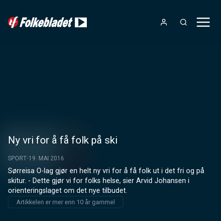
Ny vri for å få folk på ski
SPORT
19. MAI 2016
Sørreisa O-lag gjør en helt ny vri for å få folk ut i det fri og på 
skitur. - Dette gjør vi for folks helse, sier Arvid Johansen i 
orienteringslaget om det nye tilbudet.
Artikkelen er mer enn 10 år gammel