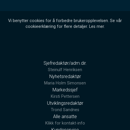
Vi benytter cookies for å forbedre brukeropplevelsen. Se vår
cookieerklæring for flere detaljer.
Les mer
.
Sjefredaktør/adm.dir.
Steinulf Henriksen
Nyhetsredaktør
Maria Holm Simonsen
Markedssjef
Kirsti Pettersen
Utviklingsredaktør
Trond Sandnes
Alle ansatte
Klikk for kontakt-info
Kundeservice