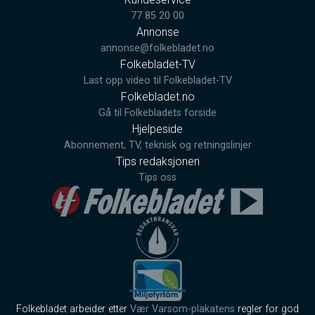
77 85 20 00
Annonse
annonse@folkebladet.no
Folkebladet-TV
Last opp video til Folkebladet-TV
Folkebladet.no
Gå til Folkebladets forside
Hjelpeside
Abonnement, TV, teknisk og retningslinjer
Tips redaksjonen
Tips oss
Folkebladet arbeider etter
Vær Varsom-plakatens
regler for god