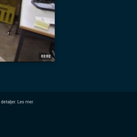
03:02
detaljer.
Les mer
.