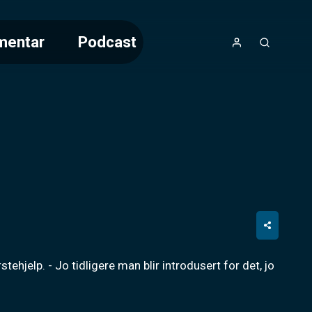
mentar
Podcast
jelp. - Jo tidligere man blir introdusert for det, jo 