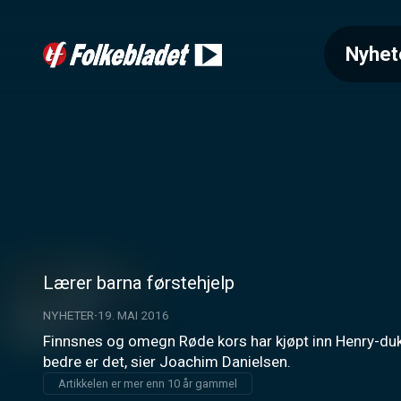
Nyhet
Lærer barna førstehjelp
NYHETER
19. MAI 2016
Finnsnes og omegn Røde kors har kjøpt inn Henry-dukker
bedre er det, sier Joachim Danielsen.
Artikkelen er mer enn 10 år gammel