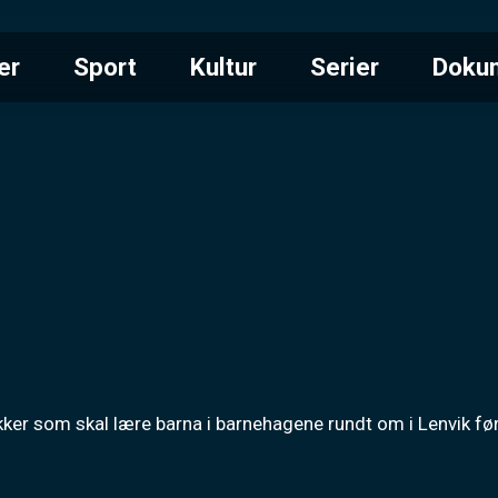
er
Sport
Kultur
Serier
Doku
 som skal lære barna i barnehagene rundt om i Lenvik førsteh