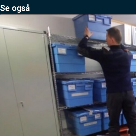
Se også