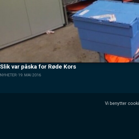
Slik var påska for Røde Kors
NYHETER
19. MAI 2016
Vi benytter cooki