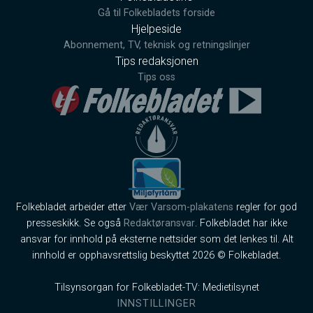
Gå til Folkebladets forside
Hjelpeside
Abonnement, TV, teknisk og retningslinjer
Tips redaksjonen
Tips oss
Folkebladet arbeider etter
Vær Varsom-plakatens
regler for god
presseskikk. Se også
Redaktøransvar
. Folkebladet har ikke
ansvar for innhold på eksterne nettsider som det lenkes til. Alt
innhold er opphavsrettslig beskyttet 2026 © Folkebladet.
Tilsynsorgan for Folkebladet-TV: Medietilsynet
INNSTILLINGER