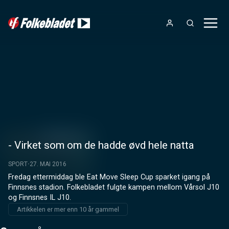
- Virket som om de hadde øvd hele natta
SPORT
27. MAI 2016
Fredag ettermiddag ble Eat Move Sleep Cup sparket igang på 
Finnsnes stadion. Folkebladet fulgte kampen mellom Vårsol J10 
og Finnsnes IL J10.
Artikkelen er mer enn 10 år gammel