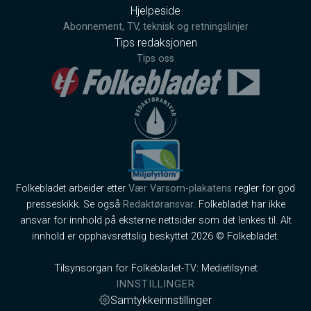
Hjelpeside
Abonnement, TV, teknisk og retningslinjer
Tips redaksjonen
Tips oss
Folkebladet arbeider etter
Vær Varsom-plakatens
regler for god
presseskikk. Se også
Redaktøransvar
. Folkebladet har ikke
ansvar for innhold på eksterne nettsider som det lenkes til. Alt
innhold er opphavsrettslig beskyttet 2026 © Folkebladet.
Tilsynsorgan for Folkebladet-TV: Medietilsynet
INNSTILLINGER
Samtykkeinnstillinger