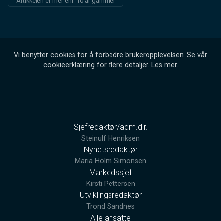
Artikkelen er mer enn 10 år gammel
Vi benytter cookies for å forbedre brukeropplevelsen. Se vår
cookieerklæring for flere detaljer.
Les mer
.
Sjefredaktør/adm.dir.
Steinulf Henriksen
Nyhetsredaktør
Maria Holm Simonsen
Markedssjef
Kirsti Pettersen
Utviklingsredaktør
Trond Sandnes
Alle ansatte