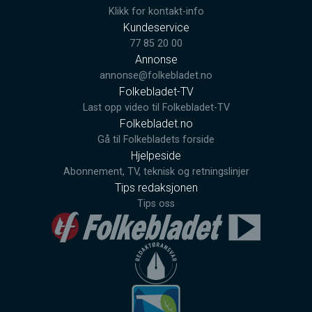
Klikk for kontakt-info
Kundeservice
77 85 20 00
Annonse
annonse@folkebladet.no
Folkebladet-TV
Last opp video til Folkebladet-TV
Folkebladet.no
Gå til Folkebladets forside
Hjelpeside
Abonnement, TV, teknisk og retningslinjer
Tips redaksjonen
Tips oss