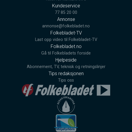
Kundeservice
77 85 20 00
Annonse
annonse@folkebladet.no
Folkebladet-TV
Last opp video til Folkebladet-TV
Folkebladet.no
Gå til Folkebladets forside
Hjelpeside
Abonnement, TV, teknisk og retningslinjer
Tips redaksjonen
Tips oss