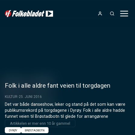
Folk i alle aldre fant veien til torgdagen
KULTUR
25. JUNI 2016
Det var både danseshow, leker og stand på det som kan være 
publikumsrekord på torgdagene i Dyrøy. Folk i alle aldre hadde 
funnet veien til Brøstadbotn til glede for arrangørene
Artikkelen er mer enn 10 år gammel
DYRØY
BRØSTADBOTN