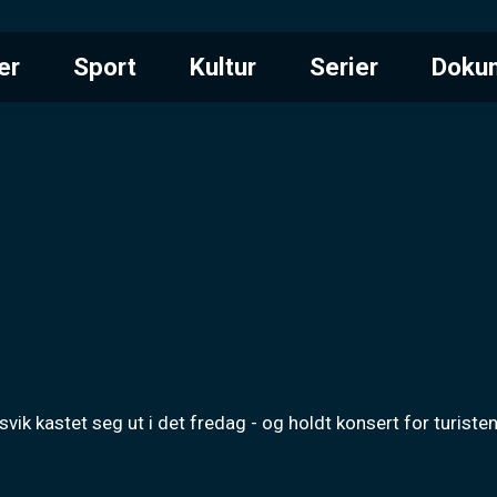
er
Sport
Kultur
Serier
Doku
svik kastet seg ut i det fredag - og holdt konsert for turist