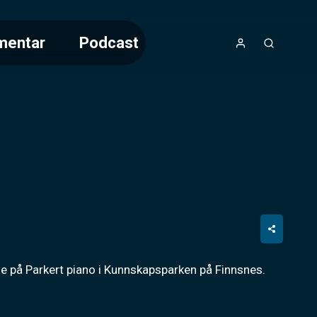
mentar
Podcast
ene på Parkert piano i Kunnskapsparken på Finnsnes.