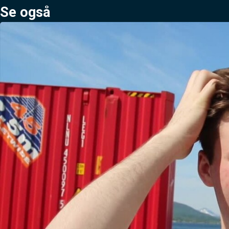
Se også