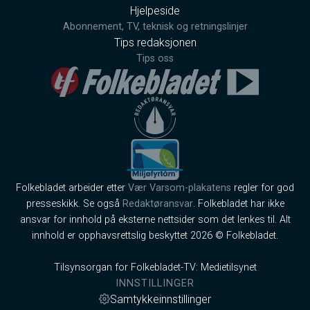
Hjelpeside
Abonnement, TV, teknisk og retningslinjer
Tips redaksjonen
Tips oss
Folkebladet arbeider etter
Vær Varsom-plakatens
regler for god
presseskikk. Se også
Redaktøransvar
. Folkebladet har ikke
ansvar for innhold på eksterne nettsider som det lenkes til. Alt
innhold er opphavsrettslig beskyttet 2026 © Folkebladet.
Tilsynsorgan for Folkebladet-TV: Medietilsynet
INNSTILLINGER
Samtykkeinnstillinger