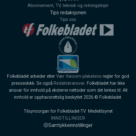
Abonnement, TV, teknisk og retningslinjer
Tips redaksjonen
Tips oss
Folkebladet arbeider etter
Vær Varsom-plakatens
regler for god
presseskikk. Se også
Redaktøransvar
. Folkebladet har ikke
ansvar for innhold på eksterne nettsider som det lenkes til. Alt
innhold er opphavsrettslig beskyttet 2026 © Folkebladet.
Tilsynsorgan for Folkebladet-TV: Medietilsynet
INNSTILLINGER
Samtykkeinnstillinger