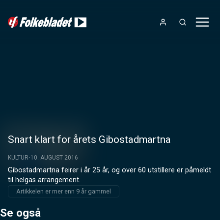
Snart klart for årets Gibostadmartna
KULTUR
10. AUGUST 2016
Gibostadmartna feirer i år 25 år, og over 60 utstillere er påmeldt 
til helgas arrangement.
Artikkelen er mer enn 9 år gammel
Se også