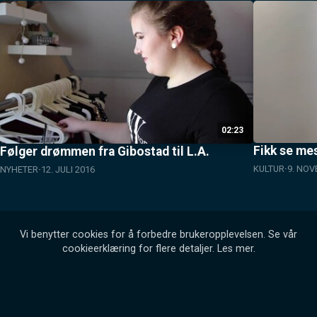
02:23
Fikk se mes
Følger drømmen fra Gibostad til L.A.
KULTUR
9. NO
NYHETER
12. JULI 2016
Vi benytter cookies for å forbedre brukeropplevelsen. Se vår
cookieerklæring for flere detaljer.
Les mer
.