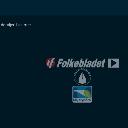
detaljer.
Les mer
.