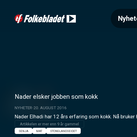
Nyhet
Nader elsker jobben som kokk
NYHETER
20. AUGUST 2016
Nader Elhadi har 12 års erfaring som kokk. Nå bruker
Artikkelen er mer enn 9 år gammel
SENJA
MAT
STONGLANDSEIDET