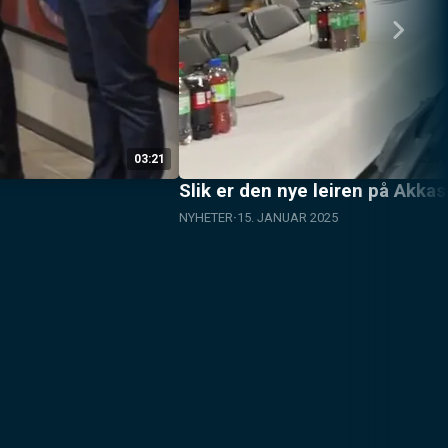
03:21
Slik er den nye leiren på Akka
NYHETER
15. JANUAR 2025