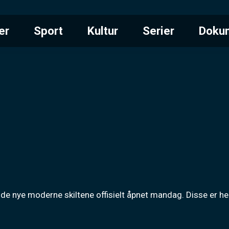
er
Sport
Kultur
Serier
Doku
 de nye moderne skiltene offisielt åpnet mandag. Disse er h