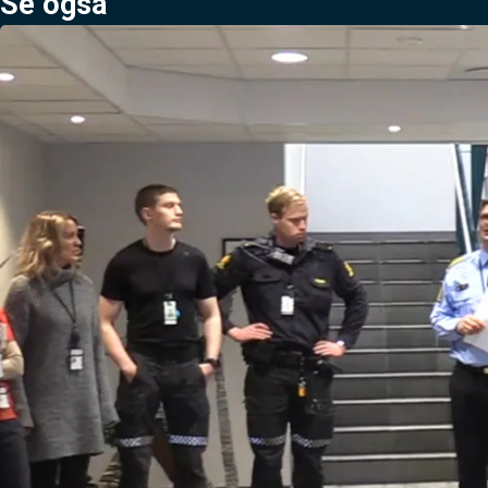
Se også