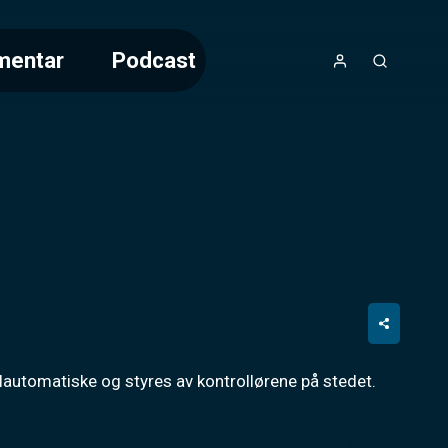
mentar
Podcast
elautomatiske og styres av kontrollørene på stedet.