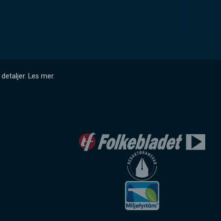
detaljer.
Les mer
.