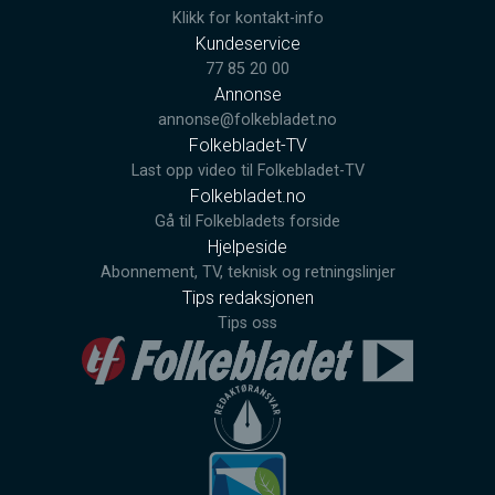
Klikk for kontakt-info
Kundeservice
77 85 20 00
Annonse
annonse@folkebladet.no
Folkebladet-TV
Last opp video til Folkebladet-TV
Folkebladet.no
Gå til Folkebladets forside
Hjelpeside
Abonnement, TV, teknisk og retningslinjer
Tips redaksjonen
Tips oss