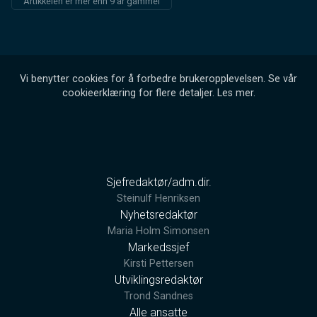
Artikkelen er mer enn 9 år gammel
Vi benytter cookies for å forbedre brukeropplevelsen. Se vår
cookieerklæring for flere detaljer.
Les mer
.
Sjefredaktør/adm.dir.
Steinulf Henriksen
Nyhetsredaktør
Maria Holm Simonsen
Markedssjef
Kirsti Pettersen
Utviklingsredaktør
Trond Sandnes
Alle ansatte