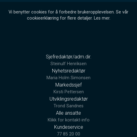
Vi benytter cookies for å forbedre brukeropplevelsen. Se vår
cookieerklæring for flere detaljer.
Les mer
.
Sjefredaktør/adm.dir.
Steinulf Henriksen
Nyhetsredaktør
Maria Holm Simonsen
Markedssjef
Kirsti Pettersen
Utviklingsredaktør
Trond Sandnes
Alle ansatte
Klikk for kontakt-info
Kundeservice
77 85 20 00