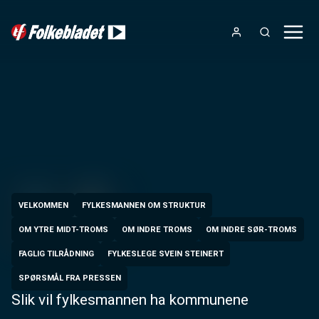
VELKOMMEN
FYLKESMANNEN OM STRUKTUR
OM YTRE MIDT-TROMS
OM INDRE TROMS
OM INDRE SØR-TROMS
FAGLIG TILRÅDNING
FYLKESLEGE SVEIN STEINERT
SPØRSMÅL FRA PRESSEN
Slik vil fylkesmannen ha kommunene