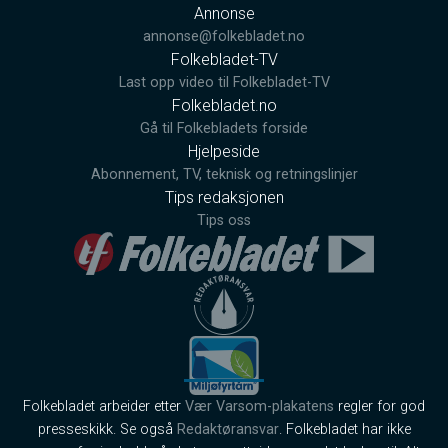
Annonse
annonse@folkebladet.no
Folkebladet-TV
Last opp video til Folkebladet-TV
Folkebladet.no
Gå til Folkebladets forside
Hjelpeside
Abonnement, TV, teknisk og retningslinjer
Tips redaksjonen
Tips oss
Folkebladet arbeider etter
Vær Varsom-plakatens
regler for god
presseskikk. Se også
Redaktøransvar
. Folkebladet har ikke