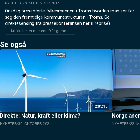
NYHETER
28. SEPTEMBER 2016
Onsdag presenterte fylkesmannen i Troms hvordan man ser for 
seg den fremtidige kommunestrukturen i Troms. Se 
direktesending fra pressekonferansen her (i reprise).
Artikkelen er mer enn 9 år gammel
Se også
2:05:10
Direkte: Natur, kraft eller klima?
Norge aner
NYHETER
30. OKTOBER 2024
NYHETER
22. M