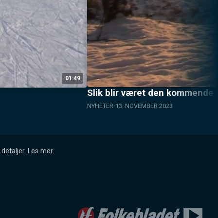
01:49
Slik blir været den kommende 
NYHETER
13. NOVEMBER 2023
detaljer.
Les mer
.