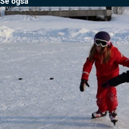
Se også