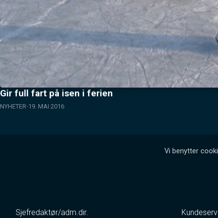
Gir full fart på isen i ferien
NYHETER
19. MAI 2016
Vi benytter cooki
Sjefredaktør/adm.dir.
Kundeserv