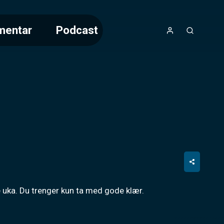
mentar
Podcast
ne uka. Du trenger kun ta med gode klær.