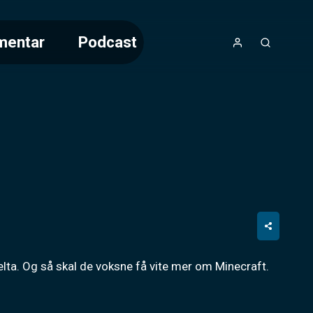
mentar
Podcast
elta. Og så skal de voksne få vite mer om Minecraft.