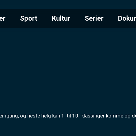
er
Sport
Kultur
Serier
Doku
r igang, og neste helg kan 1. til 10.-klassinger komme og d