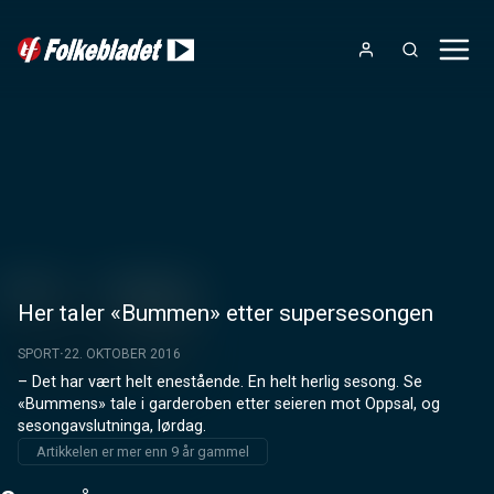
Her taler «Bummen» etter supersesongen
SPORT
22. OKTOBER 2016
– Det har vært helt enestående. En helt herlig sesong. Se 
«Bummens» tale i garderoben etter seieren mot Oppsal, og 
sesongavslutninga, lørdag.
Artikkelen er mer enn 9 år gammel