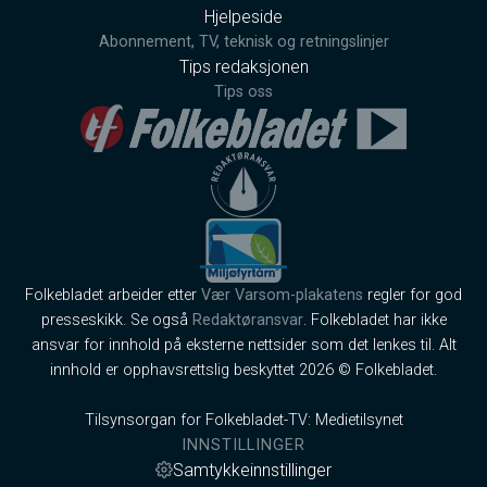
Hjelpeside
Abonnement, TV, teknisk og retningslinjer
Tips redaksjonen
Tips oss
Folkebladet arbeider etter
Vær Varsom-plakatens
regler for god
presseskikk. Se også
Redaktøransvar
. Folkebladet har ikke
ansvar for innhold på eksterne nettsider som det lenkes til. Alt
innhold er opphavsrettslig beskyttet 2026 © Folkebladet.
Tilsynsorgan for Folkebladet-TV: Medietilsynet
INNSTILLINGER
Samtykkeinnstillinger