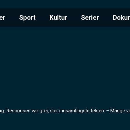
er
Sport
Kultur
Serier
Doku
ag. Responsen var grei, sier innsamlingsledelsen. – Mange 