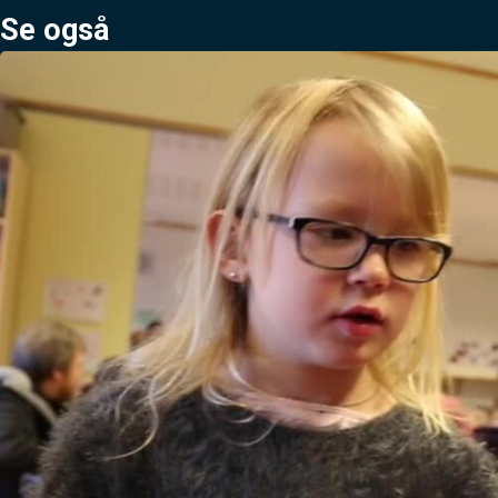
Se også