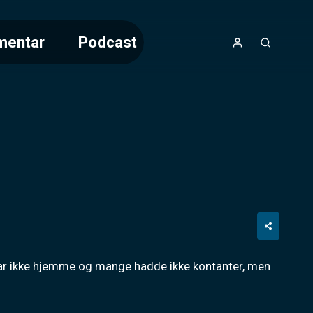
mentar
Podcast
var ikke hjemme og mange hadde ikke kontanter, men 