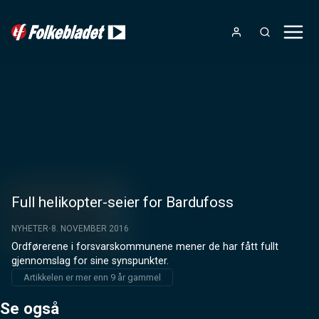
Full helikopter-seier for Bardufoss
NYHETER
8. NOVEMBER 2016
Ordførerene i forsvarskommunene mener de har fått fullt 
gjennomslag for sine synspunkter.
Artikkelen er mer enn 9 år gammel
Se også