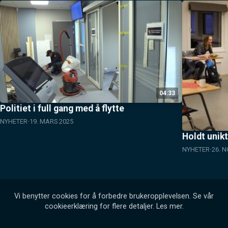
04:33
Politiet i full gang med å flytte
NYHETER
19. MARS 2025
Holdt unikt
NYHETER
26. 
Vi benytter cookies for å forbedre brukeropplevelsen. Se vår
cookieerklæring for flere detaljer.
Les mer
.