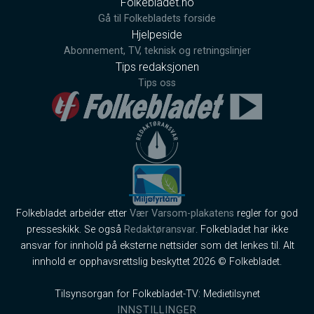
Folkebladet.no
Gå til Folkebladets forside
Hjelpeside
Abonnement, TV, teknisk og retningslinjer
Tips redaksjonen
Tips oss
Folkebladet arbeider etter
Vær Varsom-plakatens
regler for god
presseskikk. Se også
Redaktøransvar
. Folkebladet har ikke
ansvar for innhold på eksterne nettsider som det lenkes til. Alt
innhold er opphavsrettslig beskyttet 2026 © Folkebladet.
Tilsynsorgan for Folkebladet-TV: Medietilsynet
INNSTILLINGER