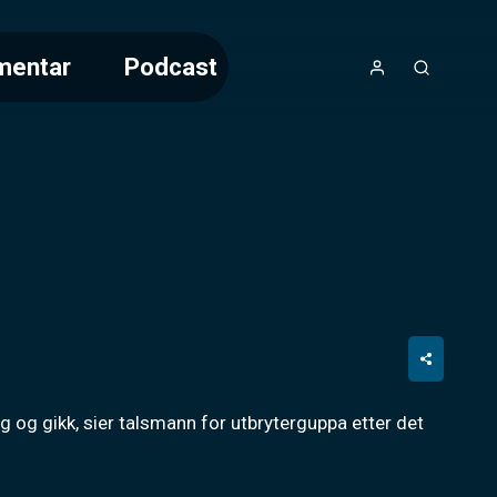
mentar
Podcast
seg og gikk, sier talsmann for utbryterguppa etter det 