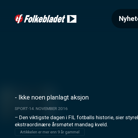
Nyhet
- Ikke noen planlagt aksjon
SPORT
14. NOVEMBER 2016
– Den viktigste dagen i FIL fotballs historie, sier styr
ekstraordinære årsmøtet mandag kveld.
Artikkelen er mer enn 9 år gammel