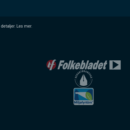
detaljer.
Les mer
.