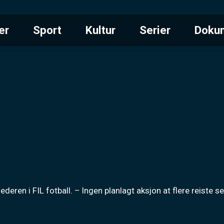
er
Sport
Kultur
Serier
Doku
elederen i FIL fotball. – Ingen planlagt aksjon at flere reiste 