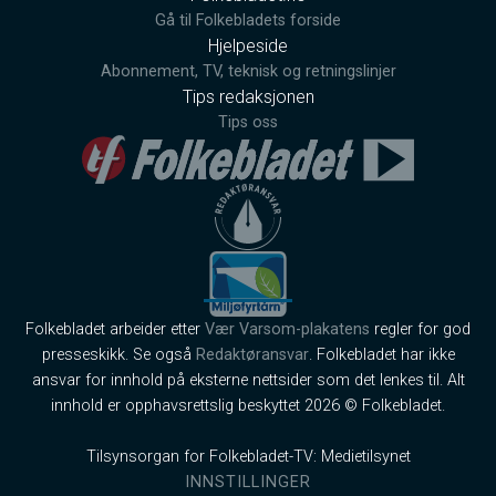
Gå til Folkebladets forside
Hjelpeside
Abonnement, TV, teknisk og retningslinjer
Tips redaksjonen
Tips oss
Folkebladet arbeider etter
Vær Varsom-plakatens
regler for god
presseskikk. Se også
Redaktøransvar
. Folkebladet har ikke
ansvar for innhold på eksterne nettsider som det lenkes til. Alt
innhold er opphavsrettslig beskyttet 2026 © Folkebladet.
Tilsynsorgan for Folkebladet-TV: Medietilsynet
INNSTILLINGER