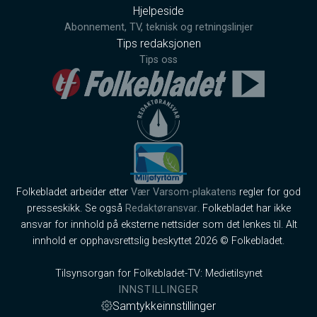
Hjelpeside
Abonnement, TV, teknisk og retningslinjer
Tips redaksjonen
Tips oss
Folkebladet arbeider etter
Vær Varsom-plakatens
regler for god
presseskikk. Se også
Redaktøransvar
. Folkebladet har ikke
ansvar for innhold på eksterne nettsider som det lenkes til. Alt
innhold er opphavsrettslig beskyttet 2026 © Folkebladet.
Tilsynsorgan for Folkebladet-TV: Medietilsynet
INNSTILLINGER
Samtykkeinnstillinger