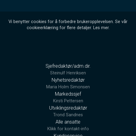
Vi benytter cookies for å forbedre brukeropplevelsen. Se vår
cookieerklæring for flere detaljer.
Les mer
.
Sjefredaktør/adm.dir.
Steinulf Henriksen
Nyhetsredaktør
Maria Holm Simonsen
Markedssjef
Kirsti Pettersen
Utviklingsredaktør
Trond Sandnes
Alle ansatte
Klikk for kontakt-info
Kundeservice