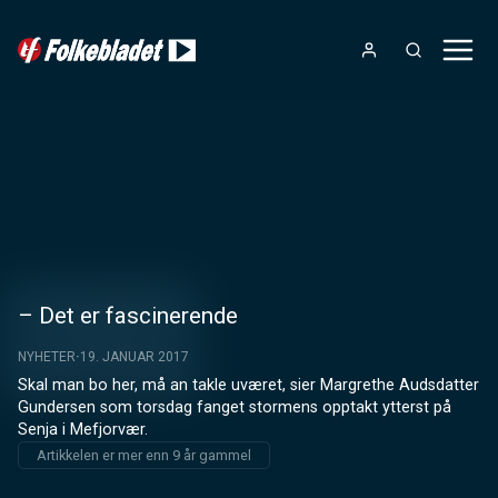
– Det er fascinerende
NYHETER
19. JANUAR 2017
Skal man bo her, må an takle uværet, sier Margrethe Audsdatter 
Gundersen som torsdag fanget stormens opptakt ytterst på 
Senja i Mefjorvær.
Artikkelen er mer enn 9 år gammel