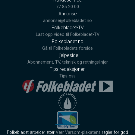
77 85 20 00
Annonse
annonse@folkebladet.no
Folkebladet-TV
Last opp video til Folkebladet-TV
Folkebladet.no
Gå til Folkebladets forside
Hjelpeside
Abonnement, TV, teknisk og retningslinjer
Tips redaksjonen
Tips oss
Folkebladet arbeider etter
Vær Varsom-plakatens
regler for god