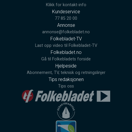
Klikk for kontakt-info
Kundeservice
77 85 20 00
Annonse
annonse@folkebladet.no
Folkebladet-TV
Last opp video til Folkebladet-TV
Folkebladet.no
Gå til Folkebladets forside
Hjelpeside
Abonnement, TV, teknisk og retningslinjer
Tips redaksjonen
Tips oss