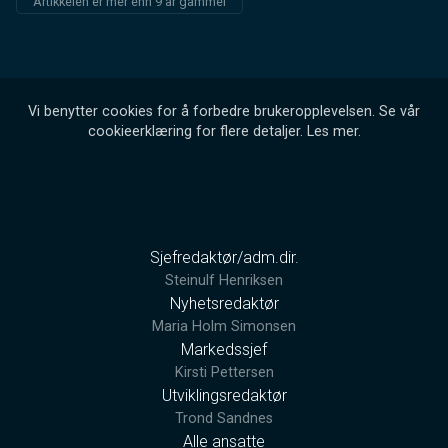
Artikkelen er mer enn 9 år gammel
Vi benytter cookies for å forbedre brukeropplevelsen. Se vår
cookieerklæring for flere detaljer.
Les mer
.
Sjefredaktør/adm.dir.
Steinulf Henriksen
Nyhetsredaktør
Maria Holm Simonsen
Markedssjef
Kirsti Pettersen
Utviklingsredaktør
Trond Sandnes
Alle ansatte