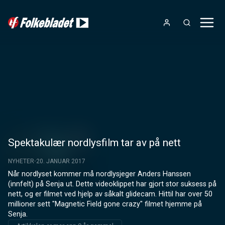
Spektakulær nordlysfilm tar av på nett
NYHETER
20. JANUAR 2017
Når nordlyset kommer må nordlysjeger Anders Hanssen 
(innfelt) på Senja ut. Dette videoklippet har gjort stor suksess på 
nett, og er filmet ved hjelp av såkalt glidecam. Hittil har over 50 
millioner sett "Magnetic Field gone crazy" filmet hjemme på 
Senja.