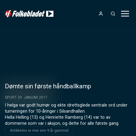
Dømte sin første håndballkamp
SPORT
29. JANUAR 2017
I helga var godt humør og ekte idrettsglede sentrale ord under 
turneringen for 10-åringer i Silsandhallen.

Hella Helling (13) og Henriette Ramberg (14) var to av 
dommerne som var i aksjon, og dette for alle første gang.
Artikkelen er mer enn 9 år gammel