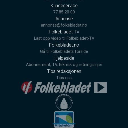
Kundeservice
77 85 20 00
Annonse
annonse@folkebladet.no
Folkebladet-TV
Last opp video til Folkebladet-TV
Folkebladet.no
Gå til Folkebladets forside
Hjelpeside
Abonnement, TV, teknisk og retningslinjer
Tips redaksjonen
Tips oss