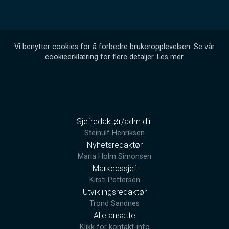
Vi benytter cookies for å forbedre brukeropplevelsen. Se vår
cookieerklæring for flere detaljer.
Les mer
.
Sjefredaktør/adm.dir.
Steinulf Henriksen
Nyhetsredaktør
Maria Holm Simonsen
Markedssjef
Kirsti Pettersen
Utviklingsredaktør
Trond Sandnes
Alle ansatte
Klikk for kontakt-info