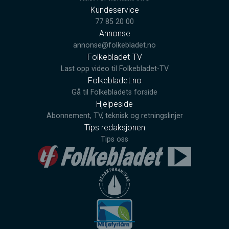
Kundeservice
77 85 20 00
Annonse
annonse@folkebladet.no
Folkebladet-TV
Last opp video til Folkebladet-TV
Folkebladet.no
Gå til Folkebladets forside
Hjelpeside
Abonnement, TV, teknisk og retningslinjer
Tips redaksjonen
Tips oss