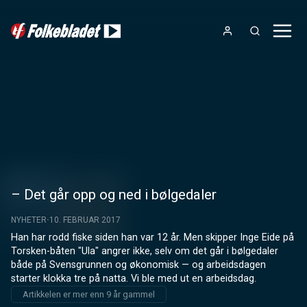
– Det går opp og ned i bølgedaler
NYHETER
10. FEBRUAR 2017
Han har rodd fiske siden han var 12 år. Men skipper Inge Eide på 
Torsken-båten "Ula" angrer ikke, selv om det går i bølgedaler 
både på Svensgrunnen og økonomisk — og arbeidsdagen 
starter klokka tre på natta. Vi ble med ut en arbeidsdag.
Artikkelen er mer enn 9 år gammel