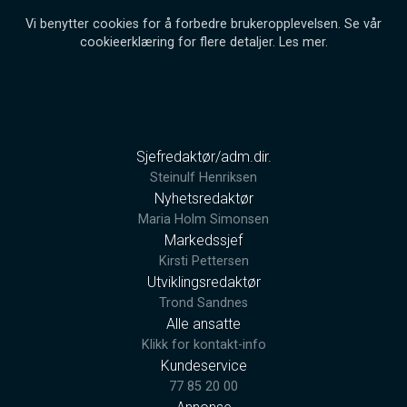
Vi benytter cookies for å forbedre brukeropplevelsen. Se vår
cookieerklæring for flere detaljer.
Les mer
.
Sjefredaktør/adm.dir.
Steinulf Henriksen
Nyhetsredaktør
Maria Holm Simonsen
Markedssjef
Kirsti Pettersen
Utviklingsredaktør
Trond Sandnes
Alle ansatte
Klikk for kontakt-info
Kundeservice
77 85 20 00