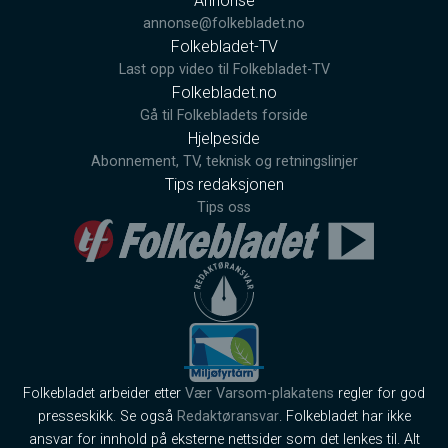
Annonse
annonse@folkebladet.no
Folkebladet-TV
Last opp video til Folkebladet-TV
Folkebladet.no
Gå til Folkebladets forside
Hjelpeside
Abonnement, TV, teknisk og retningslinjer
Tips redaksjonen
Tips oss
Folkebladet arbeider etter
Vær Varsom-plakatens
regler for god
presseskikk. Se også
Redaktøransvar
. Folkebladet har ikke
ansvar for innhold på eksterne nettsider som det lenkes til. Alt