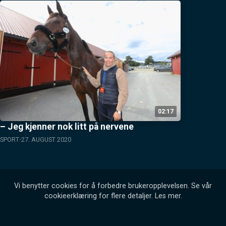
02:17
– Jeg kjenner nok litt på nervene
SPORT
27. AUGUST 2020
Vi benytter cookies for å forbedre brukeropplevelsen. Se vår
cookieerklæring for flere detaljer.
Les mer
.