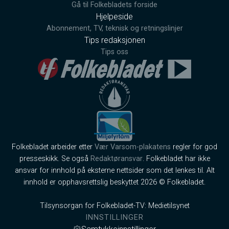
Gå til Folkebladets forside
Hjelpeside
Abonnement, TV, teknisk og retningslinjer
Tips redaksjonen
Tips oss
Folkebladet arbeider etter
Vær Varsom-plakatens
regler for god
presseskikk. Se også
Redaktøransvar
. Folkebladet har ikke
ansvar for innhold på eksterne nettsider som det lenkes til. Alt
innhold er opphavsrettslig beskyttet 2026 © Folkebladet.
Tilsynsorgan for Folkebladet-TV: Medietilsynet
INNSTILLINGER