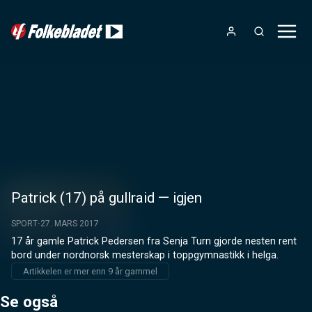
Patrick (17) på gullraid — igjen
SPORT
27. MARS 2017
17 år gamle Patrick Pedersen fra Senja Turn gjorde nesten rent 
bord under nordnorsk mesterskap i toppgymnastikk i helga.
Artikkelen er mer enn 9 år gammel
Se også