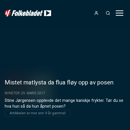
Mistet matlysta da flua fløy opp av posen
NYHETER
29. MARS 2017
Stine Jørgensen opplevde det mange kanskje frykter. Tør du se 
hva hun så da hun åpnet posen?
Artikkelen er mer enn 9 år gammel