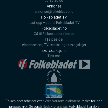
77 85 20 00
Annonse
annonse@folkebladet.no
Folkebladet-TV
Last opp video til Folkebladet-TV
Folkebladet.no
Gå til Folkebladets forside
Hjelpeside
Abonnement, TV, teknisk og retningslinjer
Tips redaksjonen
Tips oss
Folkebladet arbeider etter
Vær Varsom-plakatens
regler for god
presseskikk. Se også
Redaktøransvar
. Folkebladet har ikke