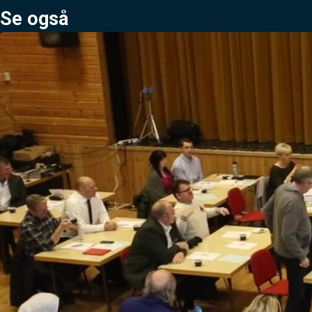
Se også