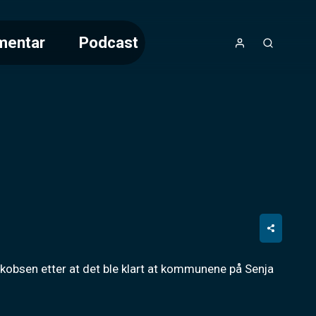
mentar
Podcast
Jakobsen etter at det ble klart at kommunene på Senja 