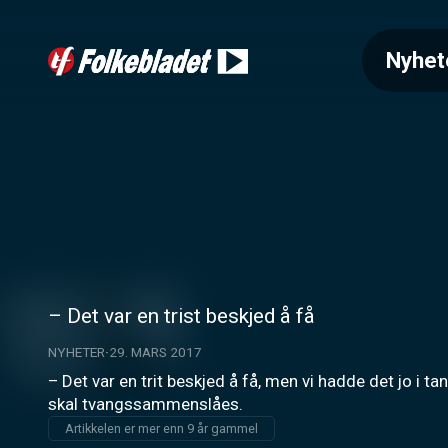
Nyhet
– Det var en trist beskjed å få
NYHETER
29. MARS 2017
– Det var en trit beskjed å få, men vi hadde det jo i t
skal tvangssammenslåes.
Artikkelen er mer enn 9 år gammel