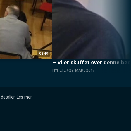
02:49
– Vi er skuffet over denne be
NYHETER
29. MARS 2017
detaljer.
Les mer
.