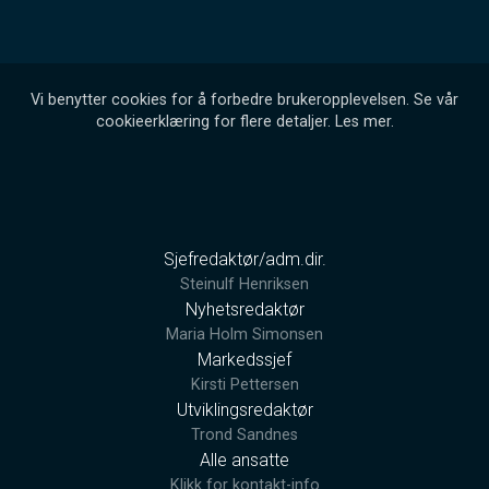
Vi benytter cookies for å forbedre brukeropplevelsen. Se vår
cookieerklæring for flere detaljer.
Les mer
.
Sjefredaktør/adm.dir.
Steinulf Henriksen
Nyhetsredaktør
Maria Holm Simonsen
Markedssjef
Kirsti Pettersen
Utviklingsredaktør
Trond Sandnes
Alle ansatte
Klikk for kontakt-info