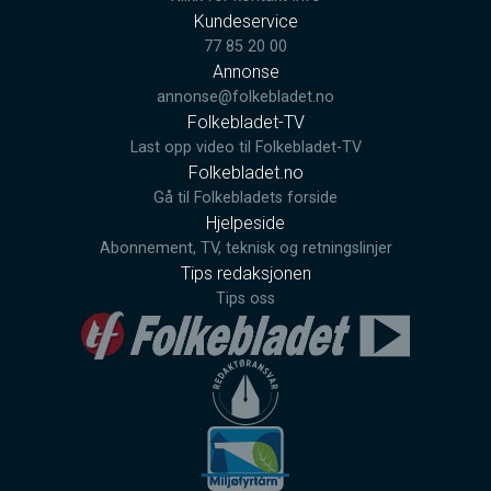
Kundeservice
77 85 20 00
Annonse
annonse@folkebladet.no
Folkebladet-TV
Last opp video til Folkebladet-TV
Folkebladet.no
Gå til Folkebladets forside
Hjelpeside
Abonnement, TV, teknisk og retningslinjer
Tips redaksjonen
Tips oss