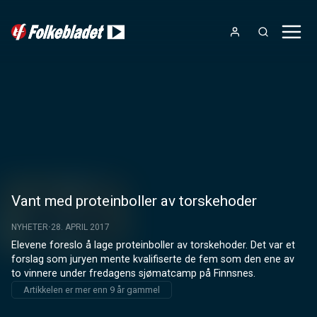
Vant med proteinboller av torskehoder
NYHETER
28. APRIL 2017
Elevene foreslo å lage proteinboller av torskehoder. Det var et 
forslag som juryen mente kvalifiserte de fem som den ene av 
to vinnere under fredagens sjømatcamp på Finnsnes.
Artikkelen er mer enn 9 år gammel