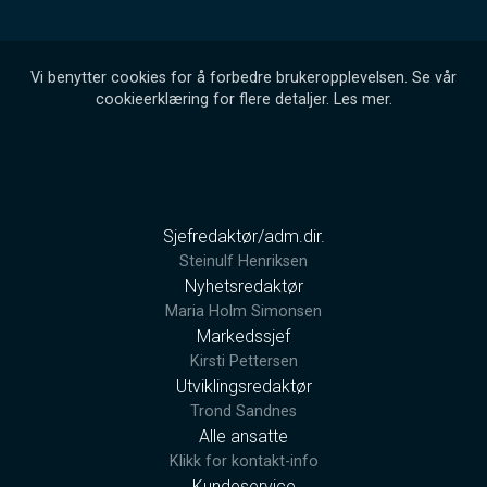
Vi benytter cookies for å forbedre brukeropplevelsen. Se vår
cookieerklæring for flere detaljer.
Les mer
.
Sjefredaktør/adm.dir.
Steinulf Henriksen
Nyhetsredaktør
Maria Holm Simonsen
Markedssjef
Kirsti Pettersen
Utviklingsredaktør
Trond Sandnes
Alle ansatte
Klikk for kontakt-info
Kundeservice