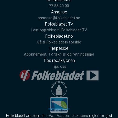
77 85 20 00
Annonse
annonse@folkebladet.no
Folkebladet-TV
Last opp video til Folkebladet-TV
Folkebladet.no
Gå til Folkebladets forside
Hjelpeside
Abonnement, TV, teknisk og retningslinjer
Tips redaksjonen
Tips oss
Folkebladet arbeider etter
Vær Varsom-plakatens
regler for god