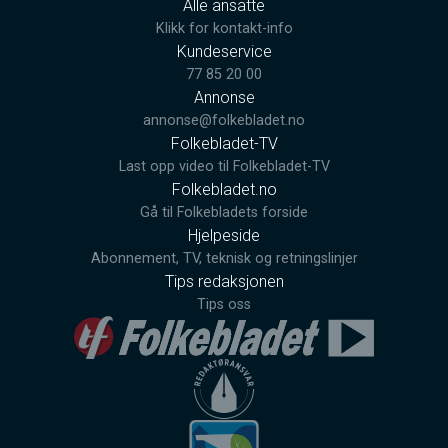
Alle ansatte
Klikk for kontakt-info
Kundeservice
77 85 20 00
Annonse
annonse@folkebladet.no
Folkebladet-TV
Last opp video til Folkebladet-TV
Folkebladet.no
Gå til Folkebladets forside
Hjelpeside
Abonnement, TV, teknisk og retningslinjer
Tips redaksjonen
Tips oss