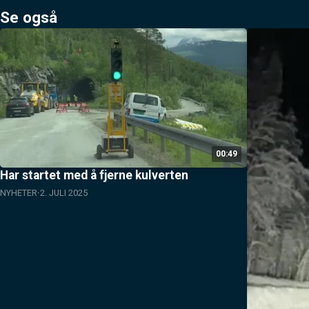
Se også
00:49
Har startet med å fjerne kulverten
NYHETER
2. JULI 2025