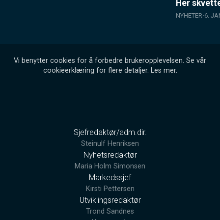
Her skvette
NYHETER
6. J
Vi benytter cookies for å forbedre brukeropplevelsen. Se vår
cookieerklæring for flere detaljer.
Les mer
.
Sjefredaktør/adm.dir.
Steinulf Henriksen
Nyhetsredaktør
Maria Holm Simonsen
Markedssjef
Kirsti Pettersen
Utviklingsredaktør
Trond Sandnes