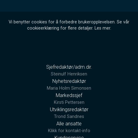
Vi benytter cookies for å forbedre brukeropplevelsen. Se vår
cookieerklæring for flere detaljer.
Les mer
.
Sjefredaktør/adm.dir.
Steinulf Henriksen
Nyhetsredaktør
Maria Holm Simonsen
Markedssjef
Kirsti Pettersen
Utviklingsredaktør
Trond Sandnes
Alle ansatte
Klikk for kontakt-info
Kundeservice