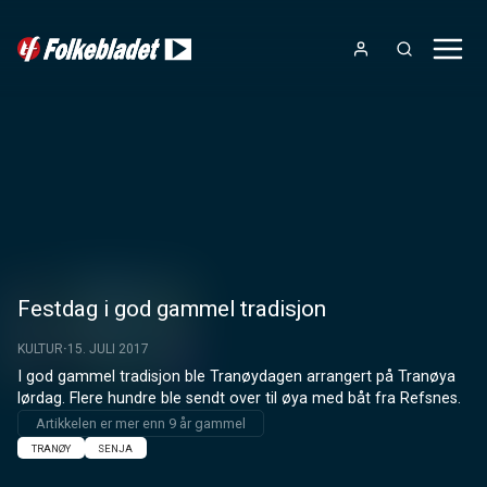
Festdag i god gammel tradisjon
KULTUR
15. JULI 2017
I god gammel tradisjon ble Tranøydagen arrangert på Tranøya 
lørdag. Flere hundre ble sendt over til øya med båt fra Refsnes.
Artikkelen er mer enn 9 år gammel
TRANØY
SENJA