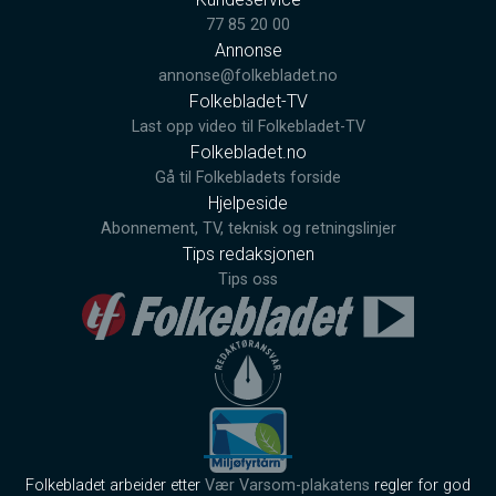
77 85 20 00
Annonse
annonse@folkebladet.no
Folkebladet-TV
Last opp video til Folkebladet-TV
Folkebladet.no
Gå til Folkebladets forside
Hjelpeside
Abonnement, TV, teknisk og retningslinjer
Tips redaksjonen
Tips oss
Folkebladet arbeider etter
Vær Varsom-plakatens
regler for god