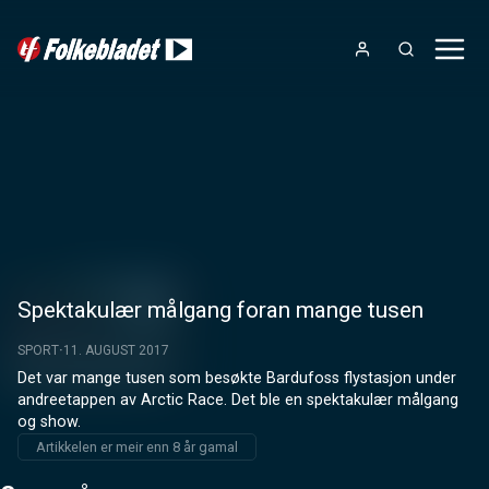
Spektakulær målgang foran mange tusen
SPORT
11. AUGUST 2017
Det var mange tusen som besøkte Bardufoss flystasjon under 
andreetappen av Arctic Race. Det ble en spektakulær målgang 
og show.
Artikkelen er meir enn 8 år gamal