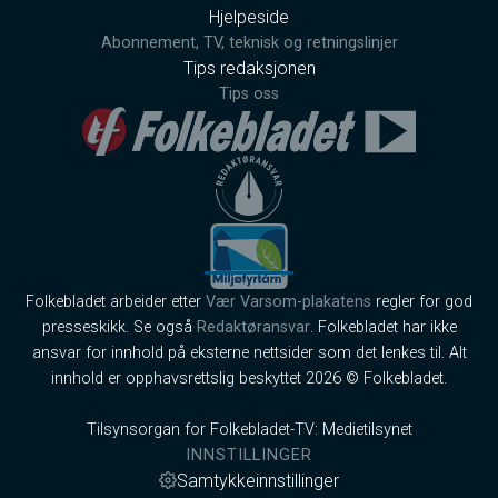
Hjelpeside
Abonnement, TV, teknisk og retningslinjer
Tips redaksjonen
Tips oss
Folkebladet arbeider etter
Vær Varsom-plakatens
regler for god
presseskikk. Se også
Redaktøransvar
. Folkebladet har ikke
ansvar for innhold på eksterne nettsider som det lenkes til. Alt
innhold er opphavsrettslig beskyttet 2026 © Folkebladet.
Tilsynsorgan for Folkebladet-TV: Medietilsynet
INNSTILLINGER
Samtykkeinnstillinger