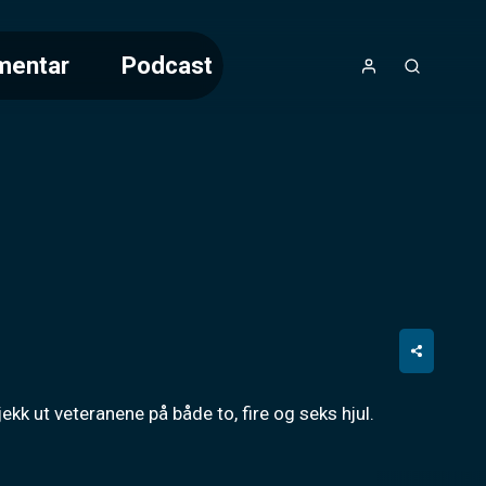
mentar
Podcast
ekk ut veteranene på både to, fire og seks hjul.