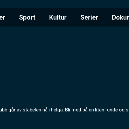
er
Sport
Kultur
Serier
Doku
bb går av stabelen nå i helga. Bli med på en liten runde og sj