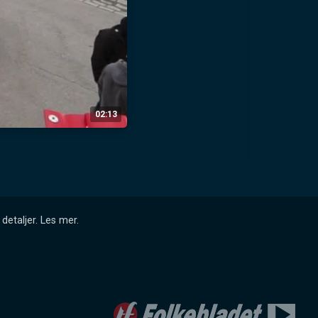
02:13
detaljer.
Les mer
.