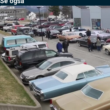
Se også