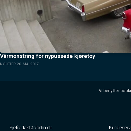
Vårmønstring for nypussede kjøretøy
NYHETER
20. MAI 2017
Vi benytter cooki
Sjefredaktør/adm.dir.
Kundeserv