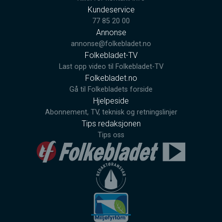
Kundeservice
77 85 20 00
Annonse
annonse@folkebladet.no
Folkebladet-TV
Last opp video til Folkebladet-TV
Folkebladet.no
Gå til Folkebladets forside
Hjelpeside
Abonnement, TV, teknisk og retningslinjer
Tips redaksjonen
Tips oss