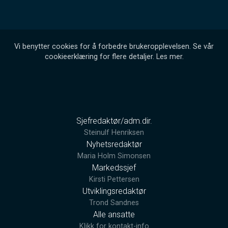
Vi benytter cookies for å forbedre brukeropplevelsen. Se vår
cookieerklæring for flere detaljer.
Les mer
.
Sjefredaktør/adm.dir.
Steinulf Henriksen
Nyhetsredaktør
Maria Holm Simonsen
Markedssjef
Kirsti Pettersen
Utviklingsredaktør
Trond Sandnes
Alle ansatte
Klikk for kontakt-info