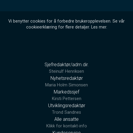
Vi benytter cookies for å forbedre brukeropplevelsen. Se vår
cookieerklæring for flere detaljer.
Les mer
.
Sjefredaktør/adm.dir.
Steinulf Henriksen
Nyhetsredaktør
Maria Holm Simonsen
Markedssjef
Kirsti Pettersen
Utviklingsredaktør
Trond Sandnes
Alle ansatte
Klikk for kontakt-info
Kundeservice