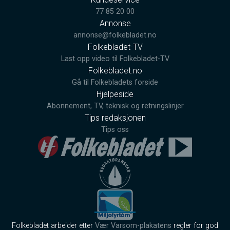
77 85 20 00
Annonse
annonse@folkebladet.no
Folkebladet-TV
Last opp video til Folkebladet-TV
Folkebladet.no
Gå til Folkebladets forside
Hjelpeside
Abonnement, TV, teknisk og retningslinjer
Tips redaksjonen
Tips oss
Folkebladet arbeider etter
Vær Varsom-plakatens
regler for god