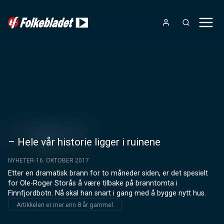
– Hele vår historie ligger i ruinene
NYHETER
16. OKTOBER 2017
Etter en dramatisk brann for to måneder siden, er det spesielt 
for Ole-Roger Storås å være tilbake på branntomta i 
Finnfjordbotn. Nå skal han snart i gang med å bygge nytt hus.
Artikkelen er mer enn 8 år gammel