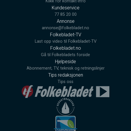
Klikk for kontakt-info
Kundeservice
77 85 20 00
Annonse
annonse@folkebladet.no
Folkebladet-TV
Last opp video til Folkebladet-TV
Folkebladet.no
Gå til Folkebladets forside
Hjelpeside
Abonnement, TV, teknisk og retningslinjer
Tips redaksjonen
Tips oss