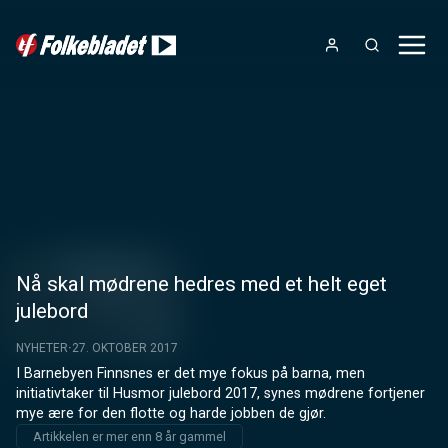
Nå skal mødrene hedres med et helt eget
julebord
NYHETER
27. OKTOBER 2017
I Barnebyen Finnsnes er det mye fokus på barna, men 
initiativtaker til Husmor julebord 2017, synes mødrene fortjener 
mye ære for den flotte og harde jobben de gjør.
Artikkelen er mer enn 8 år gammel