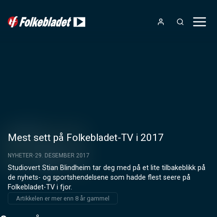
Mest sett på Folkebladet-TV i 2017
NYHETER
29. DESEMBER 2017
Studiovert Stian Blindheim tar deg med på et lite tilbakeblikk på 
de nyhets- og sportshendelsene som hadde flest seere på 
Folkebladet-TV i fjor.
Artikkelen er mer enn 8 år gammel