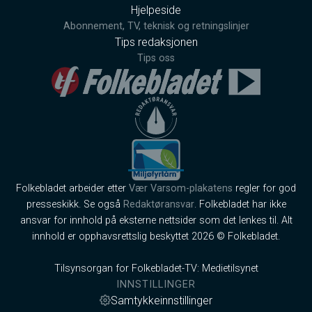
Hjelpeside
Abonnement, TV, teknisk og retningslinjer
Tips redaksjonen
Tips oss
Folkebladet arbeider etter
Vær Varsom-plakatens
regler for god
presseskikk. Se også
Redaktøransvar
. Folkebladet har ikke
ansvar for innhold på eksterne nettsider som det lenkes til. Alt
innhold er opphavsrettslig beskyttet 2026 © Folkebladet.
Tilsynsorgan for Folkebladet-TV: Medietilsynet
INNSTILLINGER
Samtykkeinnstillinger