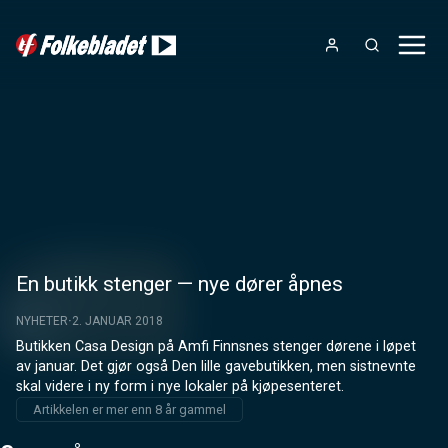
En butikk stenger — nye dører åpnes
NYHETER
2. JANUAR 2018
Butikken Casa Design på Amfi Finnsnes stenger dørene i løpet 
av januar. Det gjør også Den lille gavebutikken, men sistnevnte 
skal videre i ny form i nye lokaler på kjøpesenteret.
Artikkelen er mer enn 8 år gammel