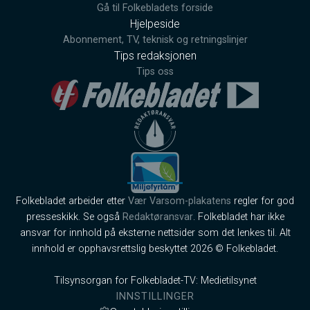
Gå til Folkebladets forside
Hjelpeside
Abonnement, TV, teknisk og retningslinjer
Tips redaksjonen
Tips oss
Folkebladet arbeider etter
Vær Varsom-plakatens
regler for god
presseskikk. Se også
Redaktøransvar
. Folkebladet har ikke
ansvar for innhold på eksterne nettsider som det lenkes til. Alt
innhold er opphavsrettslig beskyttet 2026 © Folkebladet.
Tilsynsorgan for Folkebladet-TV: Medietilsynet
INNSTILLINGER