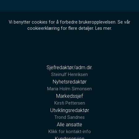
Vi benytter cookies for å forbedre brukeropplevelsen. Se vår
cookieerklæring for flere detaljer.
Les mer
.
Sjefredaktør/adm.dir.
Steinulf Henriksen
Nyhetsredaktør
Maria Holm Simonsen
Markedssjef
Kirsti Pettersen
Utviklingsredaktør
Trond Sandnes
Alle ansatte
Klikk for kontakt-info
Kundeservice