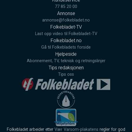
77 85 20 00
Annonse
annonse@folkebladet.no
Folkebladet-TV
Last opp video til Folkebladet-TV
Folkebladet.no
Gå til Folkebladets forside
Hjelpeside
Abonnement, TV, teknisk og retningslinjer
Tips redaksjonen
Tips oss
Folkebladet arbeider etter
Vær Varsom-plakatens
regler for god